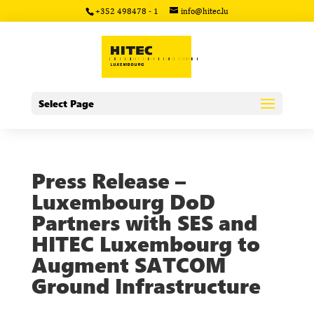
+352 498478 - 1
info@hitec.lu
Select Page
Press Release –
Luxembourg DoD
Partners with SES and
HITEC Luxembourg to
Augment SATCOM
Ground Infrastructure