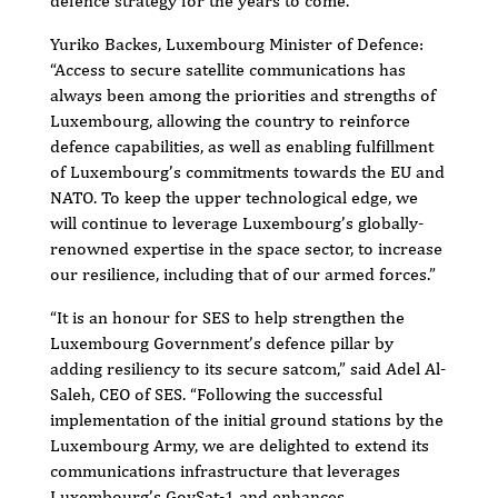
defence strategy for the years to come.
Yuriko Backes, Luxembourg Minister of Defence:
“Access to secure satellite communications has
always been among the priorities and strengths of
Luxembourg, allowing the country to reinforce
defence capabilities, as well as enabling fulfillment
of Luxembourg’s commitments towards the EU and
NATO. To keep the upper technological edge, we
will continue to leverage Luxembourg’s globally-
renowned expertise in the space sector, to increase
our resilience, including that of our armed forces.”
“It is an honour for SES to help strengthen the
Luxembourg Government’s defence pillar by
adding resiliency to its secure satcom,” said Adel Al-
Saleh, CEO of SES. “Following the successful
implementation of the initial ground stations by the
Luxembourg Army, we are delighted to extend its
communications infrastructure that leverages
Luxembourg’s GovSat-1 and enhances