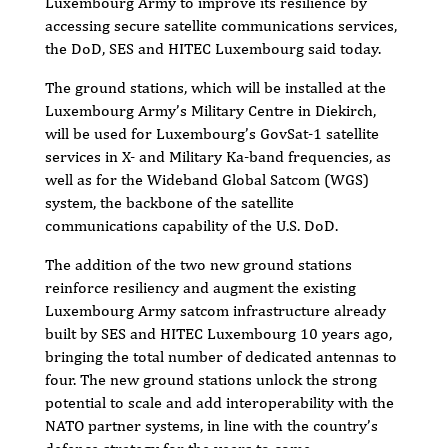
Luxembourg Army to improve its resilience by
accessing secure satellite communications services,
the DoD, SES and HITEC Luxembourg said today.
The ground stations, which will be installed at the
Luxembourg Army’s Military Centre in Diekirch,
will be used for Luxembourg’s GovSat-1 satellite
services in X- and Military Ka-band frequencies, as
well as for the Wideband Global Satcom (WGS)
system, the backbone of the satellite
communications capability of the U.S. DoD.
The addition of the two new ground stations
reinforce resiliency and augment the existing
Luxembourg Army satcom infrastructure already
built by SES and HITEC Luxembourg 10 years ago,
bringing the total number of dedicated antennas to
four. The new ground stations unlock the strong
potential to scale and add interoperability with the
NATO partner systems, in line with the country’s