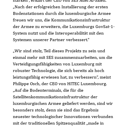
stärken“, erklärt der CEO von SES Adel Al-Saleh.
„Nach der erfolgreichen Installierung der ersten
Bodenstationen durch die luxemburgische Armee
freuen wir uns, die Kommunikationsinfrastruktur
der Armee zu erweitern, die Luxemburgs GovSat-1-
System nutzt und die Interoperabilität mit den
Systemen unserer Partner verbessert.“
„Wir sind stolz, Teil dieses Projekts zu sein und
einmal mehr mit SES zusammenzuarbeiten, um die
Verteidigungsfähigkeiten von Luxemburg mit
robuster Technologie, die sich bereits als hoch
leistungsfähig erwiesen hat, zu verbessern“, meint
Philippe Osch, der CEO von HITEC Luxembourg.
„Auf die Bodenterminals, die für die
Satellitenkommunikationsinfrastruktur der
luxemburgischen Armee geliefert werden, sind wir
besonders stolz, denn sie sind das Ergebnis
neuester technologischer Innovationen verbunden
mit der traditionellen Spitzenqualität „made in